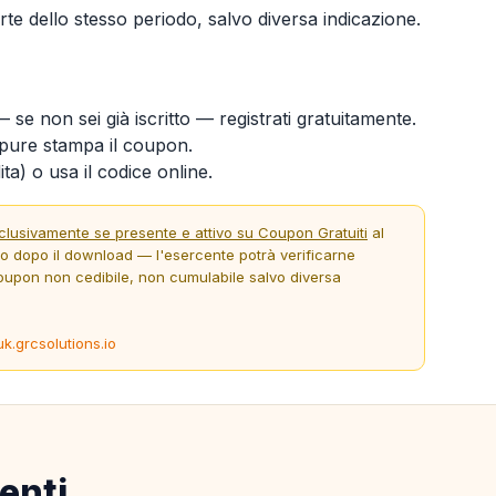
te dello stesso periodo, salvo diversa indicazione.
 se non sei già iscritto — registrati gratuitamente.
ure stampa il coupon.
ta) o usa il codice online.
clusivamente se presente e attivo su Coupon Gratuiti
al
to dopo il download — l'esercente potrà verificarne
oupon non cedibile, non cumulabile salvo diversa
uk.grcsolutions.io
enti