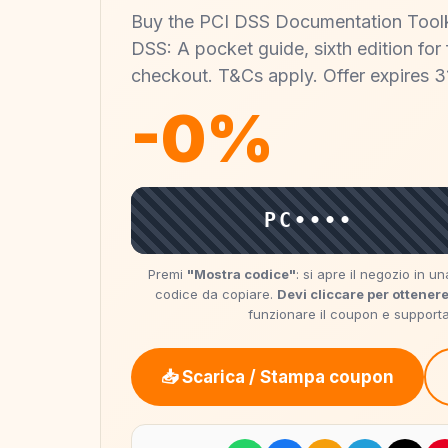
Buy the PCI DSS Documentation Toolk
DSS: A pocket guide, sixth edition for
checkout. T&Cs apply. Offer expires 3
-0%
PC••••
Premi
"Mostra codice"
: si apre il negozio in 
codice da copiare.
Devi cliccare per ottenere
funzionare il coupon e supportare
📥 Scarica / Stampa coupon