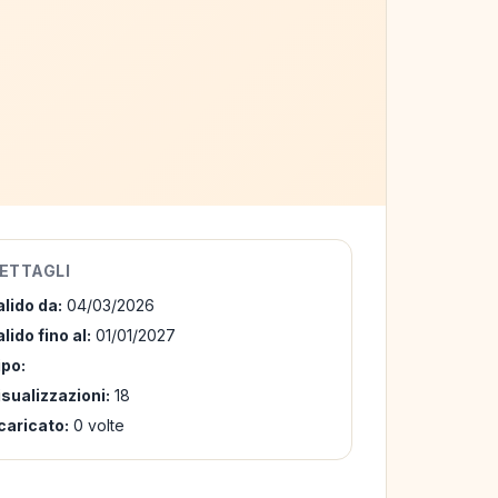
ETTAGLI
alido da:
04/03/2026
lido fino al:
01/01/2027
ipo:
isualizzazioni:
18
caricato:
0 volte