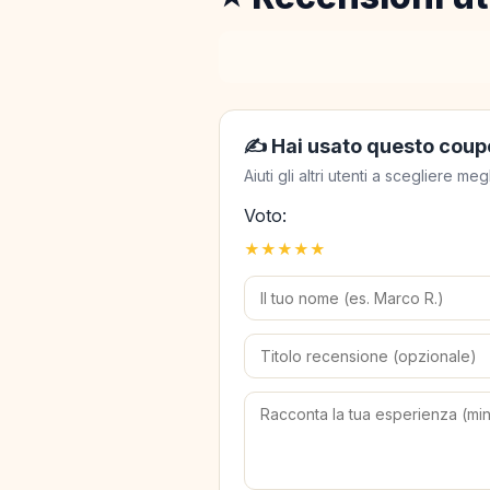
✍️ Hai usato questo coup
Aiuti gli altri utenti a scegliere 
Voto:
★
★
★
★
★