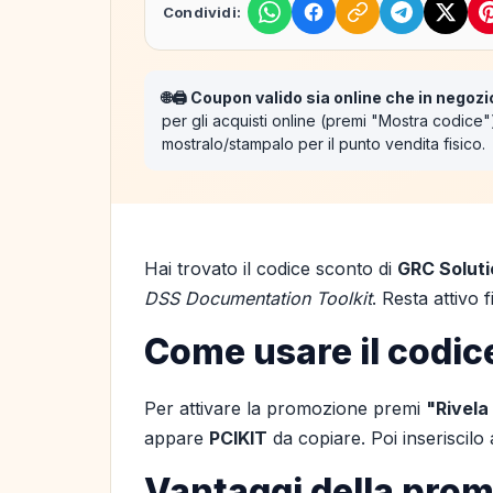
Condividi:
🌐🖨️ Coupon valido sia online che in negozi
per gli acquisti online (premi "Mostra codice
mostralo/stampalo per il punto vendita fisico.
Hai trovato il codice sconto di
GRC Soluti
DSS Documentation Toolkit
. Resta attivo 
Come usare il codic
Per attivare la promozione premi
"Rivela
appare
PCIKIT
da copiare. Poi inseriscil
Vantaggi della pro