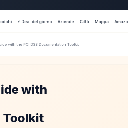
rodotti
⚡ Deal del giorno
Aziende
Città
Mappa
Amazo
uide with the PCI DSS Documentation Toolkit
ide with
Toolkit