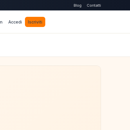
Blog
Contatti
n
Accedi
Iscriviti