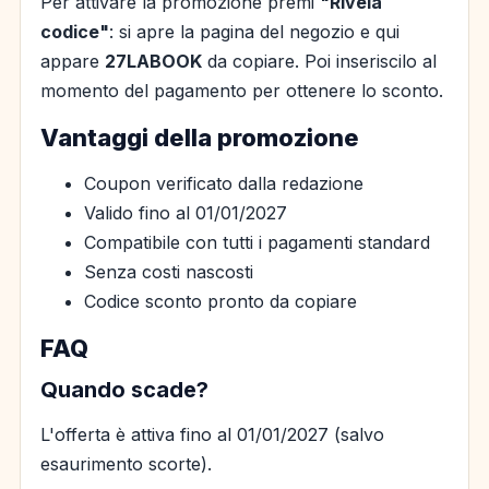
Per attivare la promozione premi
"Rivela
codice"
: si apre la pagina del negozio e qui
appare
27LABOOK
da copiare. Poi inseriscilo al
momento del pagamento per ottenere lo sconto.
Vantaggi della promozione
Coupon verificato dalla redazione
Valido fino al 01/01/2027
Compatibile con tutti i pagamenti standard
Senza costi nascosti
Codice sconto pronto da copiare
FAQ
Quando scade?
L'offerta è attiva fino al 01/01/2027 (salvo
esaurimento scorte).