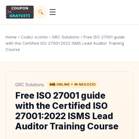
☰
🔍
Home
›
Codici sconto
›
GRC Solutions
› Free ISO 27001 guide
with the Certified ISO 27001:2022 ISMS Lead Auditor Training
Course
GRC Solutions
🌐🖨️ ONLINE + IN NEGOZIO
Free ISO 27001 guide
with the Certified ISO
27001:2022 ISMS Lead
Auditor Training Course