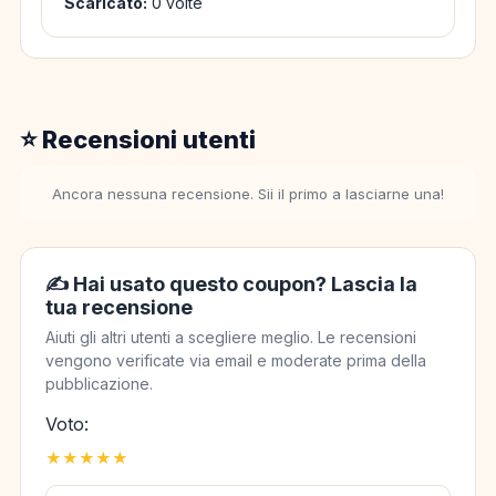
Scaricato:
0 volte
⭐ Recensioni utenti
Ancora nessuna recensione. Sii il primo a lasciarne una!
✍️ Hai usato questo coupon? Lascia la
tua recensione
Aiuti gli altri utenti a scegliere meglio. Le recensioni
vengono verificate via email e moderate prima della
pubblicazione.
Voto:
★
★
★
★
★