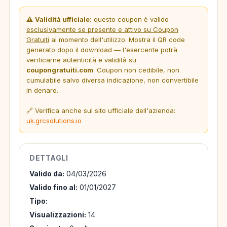
⚠️
Validità ufficiale:
questo coupon è valido
esclusivamente se presente e attivo su Coupon
Gratuiti
al momento dell'utilizzo. Mostra il QR code
generato dopo il download — l'esercente potrà
verificarne autenticità e validità su
coupongratuiti.com
. Coupon non cedibile, non
cumulabile salvo diversa indicazione, non convertibile
in denaro.
🔗 Verifica anche sul sito ufficiale dell'azienda:
uk.grcsolutions.io
DETTAGLI
Valido da:
04/03/2026
Valido fino al:
01/01/2027
Tipo:
Visualizzazioni:
14