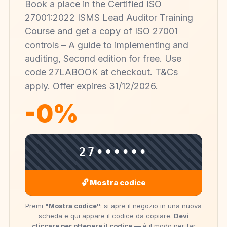
Book a place in the Certified ISO
27001:2022 ISMS Lead Auditor Training
Course and get a copy of ISO 27001
controls – A guide to implementing and
auditing, Second edition for free. Use
code 27LABOOK at checkout. T&Cs
apply. Offer expires 31/12/2026.
-0%
27••••••
🔓 Mostra codice
Premi
"Mostra codice"
: si apre il negozio in una nuova
scheda e qui appare il codice da copiare.
Devi
cliccare per ottenere il codice
— è il modo per far