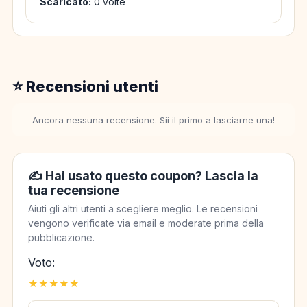
Scaricato:
0 volte
⭐ Recensioni utenti
Ancora nessuna recensione. Sii il primo a lasciarne una!
✍️ Hai usato questo coupon? Lascia la
tua recensione
Aiuti gli altri utenti a scegliere meglio. Le recensioni
vengono verificate via email e moderate prima della
pubblicazione.
Voto:
★
★
★
★
★