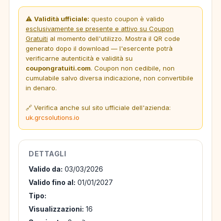
⚠️
Validità ufficiale:
questo coupon è valido
esclusivamente se presente e attivo su Coupon
Gratuiti
al momento dell'utilizzo. Mostra il QR code
generato dopo il download — l'esercente potrà
verificarne autenticità e validità su
coupongratuiti.com
. Coupon non cedibile, non
cumulabile salvo diversa indicazione, non convertibile
in denaro.
🔗 Verifica anche sul sito ufficiale dell'azienda:
uk.grcsolutions.io
DETTAGLI
Valido da:
03/03/2026
Valido fino al:
01/01/2027
Tipo:
Visualizzazioni:
16