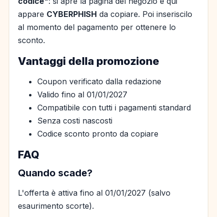
codice"
: si apre la pagina del negozio e qui
appare
CYBERPHISH
da copiare. Poi inseriscilo
al momento del pagamento per ottenere lo
sconto.
Vantaggi della promozione
Coupon verificato dalla redazione
Valido fino al 01/01/2027
Compatibile con tutti i pagamenti standard
Senza costi nascosti
Codice sconto pronto da copiare
FAQ
Quando scade?
L'offerta è attiva fino al 01/01/2027 (salvo
esaurimento scorte).