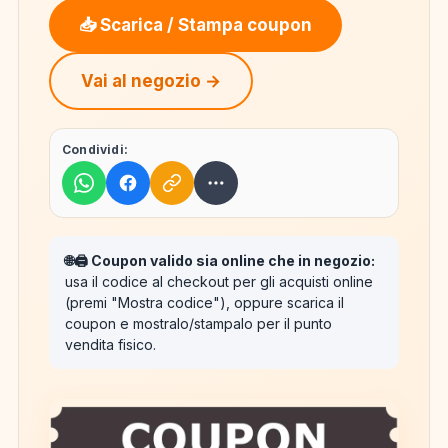
📥 Scarica / Stampa coupon
Vai al negozio →
Condividi:
🌐🖨️ Coupon valido sia online che in negozio:
usa il codice al checkout per gli acquisti online
(premi "Mostra codice"), oppure scarica il
coupon e mostralo/stampalo per il punto
vendita fisico.