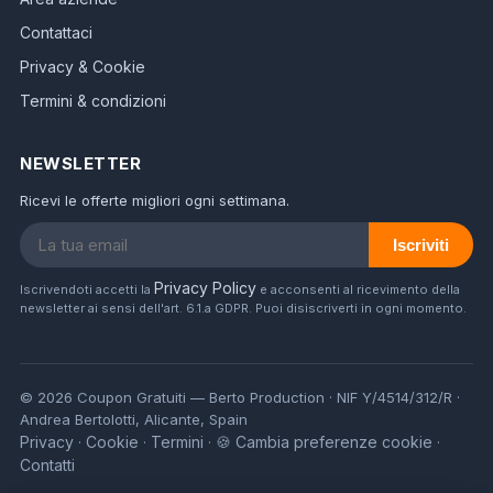
Contattaci
Privacy & Cookie
Termini & condizioni
NEWSLETTER
Ricevi le offerte migliori ogni settimana.
Iscriviti
Privacy Policy
Iscrivendoti accetti la
e acconsenti al ricevimento della
newsletter ai sensi dell'art. 6.1.a GDPR. Puoi disiscriverti in ogni momento.
© 2026 Coupon Gratuiti — Berto Production · NIF Y/4514/312/R ·
Andrea Bertolotti, Alicante, Spain
Privacy
Cookie
Termini
🍪 Cambia preferenze cookie
·
·
·
·
Contatti