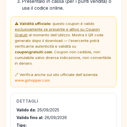
Presentalo in cassa (per i punti vendita) o
usa il codice online.
⚠️
Validità ufficiale:
questo coupon è valido
esclusivamente se presente e attivo su Coupon
Gratuiti
al momento dell'utilizzo. Mostra il QR code
generato dopo il download — l'esercente potrà
verificarne autenticità e validità su
coupongratuiti.com
. Coupon non cedibile, non
cumulabile salvo diversa indicazione, non convertibile
in denaro.
🔗 Verifica anche sul sito ufficiale dell'azienda:
www.gshopper.com
DETTAGLI
Valido da:
26/09/2025
Valido fino al:
26/09/2026
Tipo: