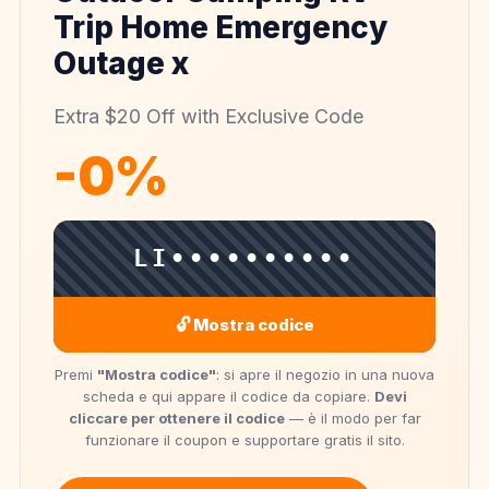
Trip Home Emergency
Outage x
Extra $20 Off with Exclusive Code
-0%
LI••••••••••
🔓 Mostra codice
Premi
"Mostra codice"
: si apre il negozio in una nuova
scheda e qui appare il codice da copiare.
Devi
cliccare per ottenere il codice
— è il modo per far
funzionare il coupon e supportare gratis il sito.