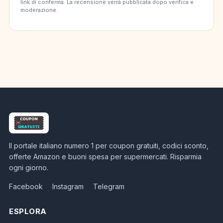
link di conferma. La recensione verrà pubblicata dopo verifica e
moderazione.
Il portale italiano numero 1 per coupon gratuiti, codici sconto,
offerte Amazon e buoni spesa per supermercati. Risparmia
ogni giorno.
Facebook
Instagram
Telegram
ESPLORA