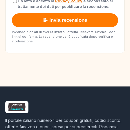
Ho letto e accetto la
Privacy Policy
e acconsento al
trattamento dei dati per pubblicare la recensione.
📝 Invia recensione
Inviando dichiari di aver utilizzato l'offerta. Riceverai un'email con
link di conferma. La recensione verrà pubblicata dopo verifica e
moderazione.
Il portale italiano numero 1 per coupon gratuiti, codici sconto,
offerte Amazon e buoni spesa per supermercati. Risparmia