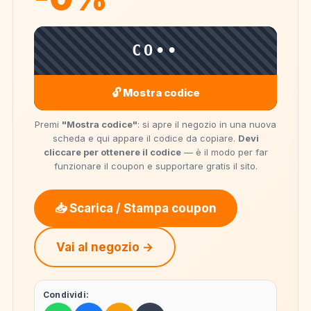
CO••
🔓 Mostra codice
Premi
"Mostra codice"
: si apre il negozio in una nuova
scheda e qui appare il codice da copiare.
Devi
cliccare per ottenere il codice
— è il modo per far
funzionare il coupon e supportare gratis il sito.
📥 Scarica / Stampa coupon
Vai al negozio →
Condividi: