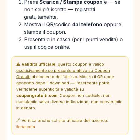
Premi
Scarica / Stampa coupon
e — se
non sei già iscritto — registrati
gratuitamente.
Mostra il QR/codice
dal telefono
oppure
stampa il coupon.
Presentalo in cassa (per i punti vendita) o
usa il codice online.
⚠️
Validità ufficiale:
questo coupon è valido
esclusivamente se presente e attivo su Coupon
Gratuiti
al momento dell'utilizzo. Mostra il QR code
generato dopo il download — l'esercente potrà
verificarne autenticità e validità su
coupongratuiti.com
. Coupon non cedibile, non
cumulabile salvo diversa indicazione, non convertibile
in denaro.
🔗 Verifica anche sul sito ufficiale dell'azienda:
ilona.com