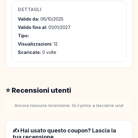
DETTAGLI
Valido da:
06/10/2025
Valido fino al:
01/01/2027
Tipo:
Visualizzazioni:
12
Scaricato:
0 volte
⭐ Recensioni utenti
Ancora nessuna recensione. Sii il primo a lasciarne una!
✍️ Hai usato questo coupon? Lascia la
tua recensione