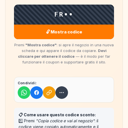
FR••
🔓 Mostra codice
Premi
"Mostra codice"
: si apre il negozio in una nuova
scheda e qui appare il codice da copiare.
Devi
cliccare per ottenere il codice
— è il modo per far
funzionare il coupon e supportare gratis il sito.
Condividi:
📋 Come usare questo codice sconto:
1️⃣ Premi
"Copia codice e vai al negozio"
: il
codice viene
copiato automaticamente
e il