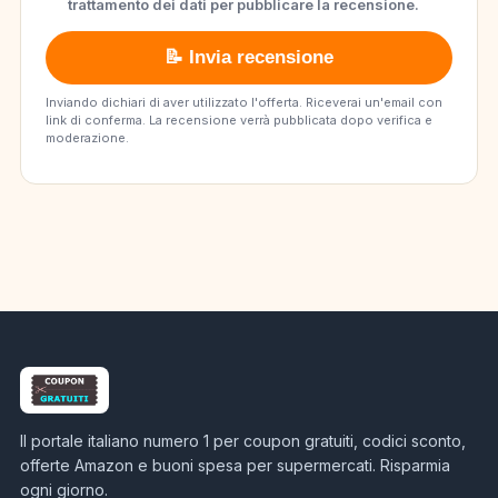
trattamento dei dati per pubblicare la recensione.
📝 Invia recensione
Inviando dichiari di aver utilizzato l'offerta. Riceverai un'email con
link di conferma. La recensione verrà pubblicata dopo verifica e
moderazione.
Il portale italiano numero 1 per coupon gratuiti, codici sconto,
offerte Amazon e buoni spesa per supermercati. Risparmia
ogni giorno.