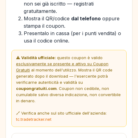
non sei già iscritto — registrati
gratuitamente.
Mostra il QR/codice
dal telefono
oppure
stampa il coupon.
Presentalo in cassa (per i punti vendita) o
usa il codice online.
⚠️
Validità ufficiale:
questo coupon è valido
esclusivamente se presente e attivo su Coupon
Gratuiti
al momento dell'utilizzo. Mostra il QR code
generato dopo il download — l'esercente potrà
verificarne autenticità e validità su
coupongratuiti.com
. Coupon non cedibile, non
cumulabile salvo diversa indicazione, non convertibile
in denaro.
🔗 Verifica anche sul sito ufficiale dell'azienda:
tc.tradetracker.net