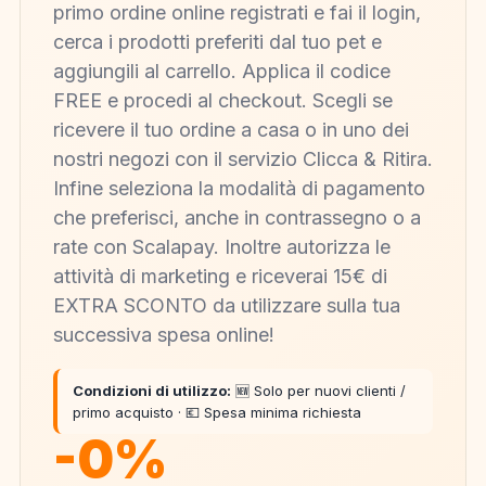
primo ordine online registrati e fai il login,
cerca i prodotti preferiti dal tuo pet e
aggiungili al carrello. Applica il codice
FREE e procedi al checkout. Scegli se
ricevere il tuo ordine a casa o in uno dei
nostri negozi con il servizio Clicca & Ritira.
Infine seleziona la modalità di pagamento
che preferisci, anche in contrassegno o a
rate con Scalapay. Inoltre autorizza le
attività di marketing e riceverai 15€ di
EXTRA SCONTO da utilizzare sulla tua
successiva spesa online!
Condizioni di utilizzo:
🆕 Solo per nuovi clienti /
primo acquisto · 💶 Spesa minima richiesta
-0%