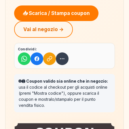
📥 Scarica / Stampa coupon
Vai al negozio →
Condividi:
🌐🖨️ Coupon valido sia online che in negozio:
usa il codice al checkout per gli acquisti online
(premi "Mostra codice"), oppure scarica il
coupon e mostralo/stampalo per il punto
vendita fisico.