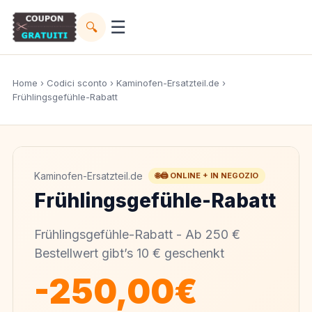
☰
🔍
Home
›
Codici sconto
›
Kaminofen-Ersatzteil.de
›
Frühlingsgefühle-Rabatt
Kaminofen-Ersatzteil.de
🌐🖨️ ONLINE + IN NEGOZIO
Frühlingsgefühle-Rabatt
Frühlingsgefühle-Rabatt - Ab 250 €
Bestellwert gibt’s 10 € geschenkt
-250,00€