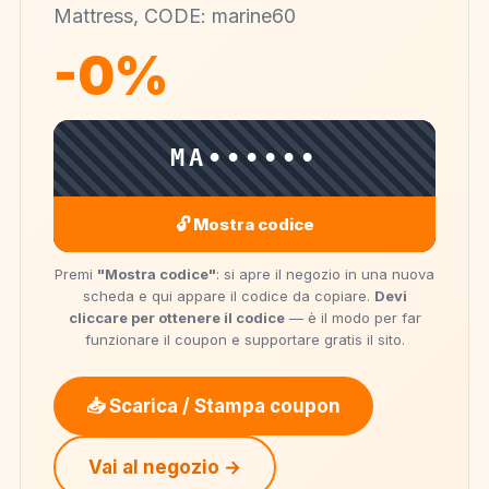
Mattress, CODE: marine60
-0%
MA••••••
🔓 Mostra codice
Premi
"Mostra codice"
: si apre il negozio in una nuova
scheda e qui appare il codice da copiare.
Devi
cliccare per ottenere il codice
— è il modo per far
funzionare il coupon e supportare gratis il sito.
📥 Scarica / Stampa coupon
Vai al negozio →