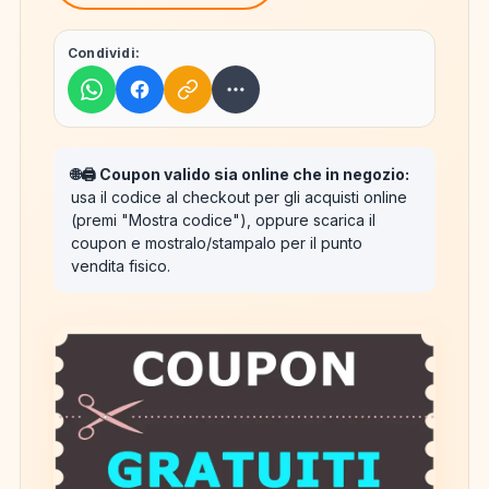
Condividi:
🌐🖨️ Coupon valido sia online che in negozio:
usa il codice al checkout per gli acquisti online
(premi "Mostra codice"), oppure scarica il
coupon e mostralo/stampalo per il punto
vendita fisico.