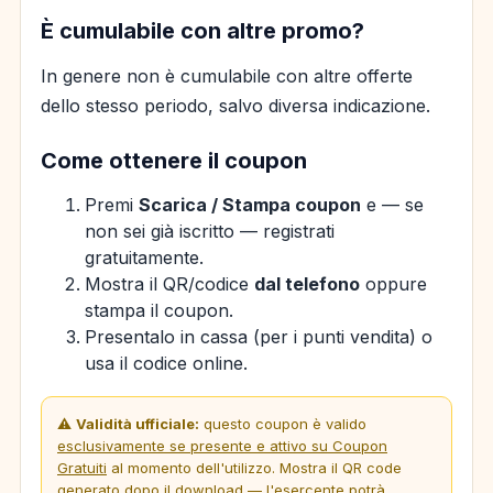
È cumulabile con altre promo?
In genere non è cumulabile con altre offerte
dello stesso periodo, salvo diversa indicazione.
Come ottenere il coupon
Premi
Scarica / Stampa coupon
e — se
non sei già iscritto — registrati
gratuitamente.
Mostra il QR/codice
dal telefono
oppure
stampa il coupon.
Presentalo in cassa (per i punti vendita) o
usa il codice online.
⚠️
Validità ufficiale:
questo coupon è valido
esclusivamente se presente e attivo su Coupon
Gratuiti
al momento dell'utilizzo. Mostra il QR code
generato dopo il download — l'esercente potrà