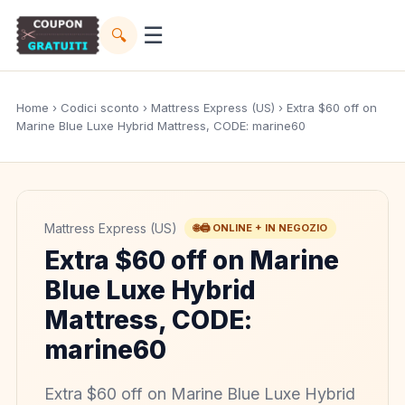
☰
🔍
Home
›
Codici sconto
›
Mattress Express (US)
› Extra $60 off on
Marine Blue Luxe Hybrid Mattress, CODE: marine60
Mattress Express (US)
🌐🖨️ ONLINE + IN NEGOZIO
Extra $60 off on Marine
Blue Luxe Hybrid
Mattress, CODE:
marine60
Extra $60 off on Marine Blue Luxe Hybrid