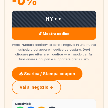
-0%
MY••
🔓 Mostra codice
Premi
"Mostra codice"
: si apre il negozio in una nuova
scheda e qui appare il codice da copiare.
Devi
cliccare per ottenere il codice
— è il modo per far
funzionare il coupon e supportare gratis il sito.
📥 Scarica / Stampa coupon
Vai al negozio →
Condividi: