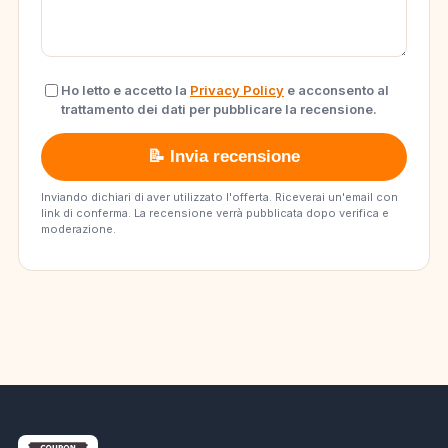
Ho letto e accetto la
Privacy Policy
e acconsento al
trattamento dei dati per pubblicare la recensione.
📝 Invia recensione
Inviando dichiari di aver utilizzato l'offerta. Riceverai un'email con
link di conferma. La recensione verrà pubblicata dopo verifica e
moderazione.