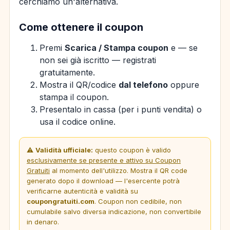
cerchiamo un'alternativa.
Come ottenere il coupon
Premi
Scarica / Stampa coupon
e — se
non sei già iscritto — registrati
gratuitamente.
Mostra il QR/codice
dal telefono
oppure
stampa il coupon.
Presentalo in cassa (per i punti vendita) o
usa il codice online.
⚠️
Validità ufficiale:
questo coupon è valido
esclusivamente se presente e attivo su Coupon
Gratuiti
al momento dell'utilizzo. Mostra il QR code
generato dopo il download — l'esercente potrà
verificarne autenticità e validità su
coupongratuiti.com
. Coupon non cedibile, non
cumulabile salvo diversa indicazione, non convertibile
in denaro.