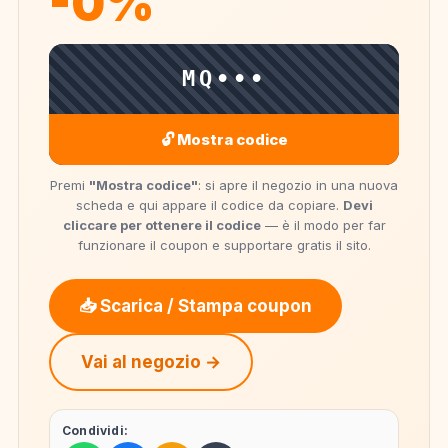
-0%
MQ•••
🔓 Mostra codice
Premi
"Mostra codice"
: si apre il negozio in una nuova
scheda e qui appare il codice da copiare.
Devi
cliccare per ottenere il codice
— è il modo per far
funzionare il coupon e supportare gratis il sito.
📥 Scarica / Stampa coupon
Vai al negozio →
Condividi: