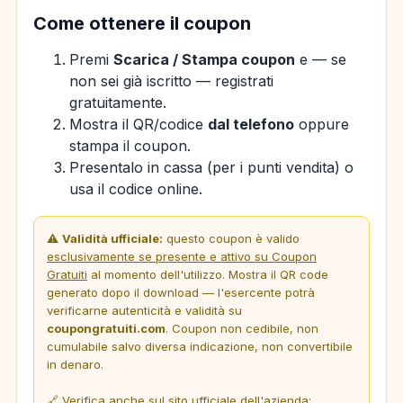
Come ottenere il coupon
Premi
Scarica / Stampa coupon
e — se
non sei già iscritto — registrati
gratuitamente.
Mostra il QR/codice
dal telefono
oppure
stampa il coupon.
Presentalo in cassa (per i punti vendita) o
usa il codice online.
⚠️
Validità ufficiale:
questo coupon è valido
esclusivamente se presente e attivo su Coupon
Gratuiti
al momento dell'utilizzo. Mostra il QR code
generato dopo il download — l'esercente potrà
verificarne autenticità e validità su
coupongratuiti.com
. Coupon non cedibile, non
cumulabile salvo diversa indicazione, non convertibile
in denaro.
🔗 Verifica anche sul sito ufficiale dell'azienda: