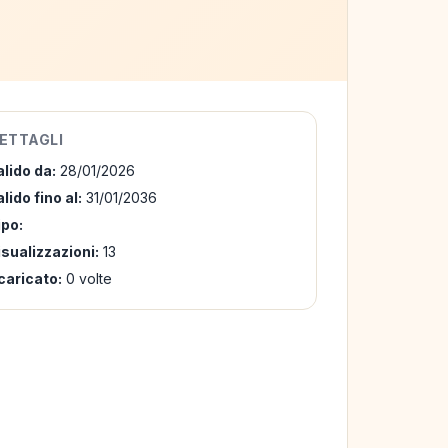
ETTAGLI
alido da:
28/01/2026
lido fino al:
31/01/2036
ipo:
isualizzazioni:
13
caricato:
0 volte