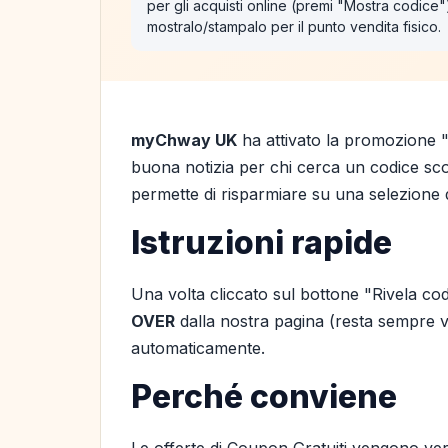
per gli acquisti online (premi "Mostra codice
mostralo/stampalo per il punto vendita fisico.
myChway UK
ha attivato la promozione 
buona notizia per chi cerca un codice scon
permette di risparmiare su una selezione d
Istruzioni rapide
Una volta cliccato sul bottone "Rivela cod
OVER
dalla nostra pagina (resta sempre vis
automaticamente.
Perché conviene