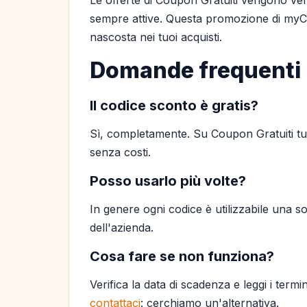
Le offerte di Coupon Gratuiti vengono ver
sempre attive. Questa promozione di myCh
nascosta nei tuoi acquisti.
Domande frequenti
Il codice sconto è gratis?
Sì, completamente. Su Coupon Gratuiti tutt
senza costi.
Posso usarlo più volte?
In genere ogni codice è utilizzabile una so
dell'azienda.
Cosa fare se non funziona?
Verifica la data di scadenza e leggi i termi
contattaci
: cerchiamo un'alternativa.