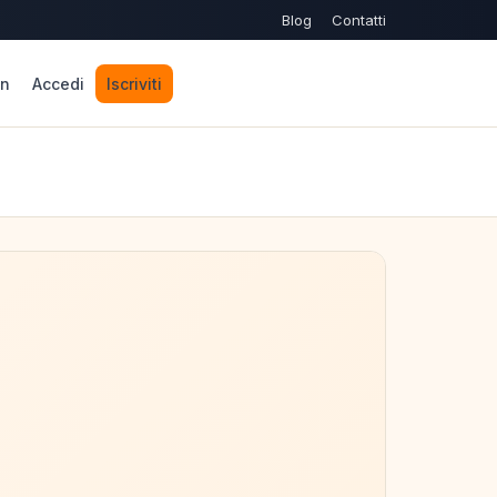
Blog
Contatti
n
Accedi
Iscriviti