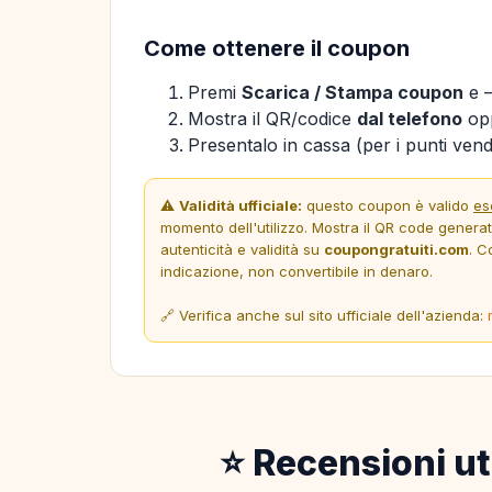
Come ottenere il coupon
Premi
Scarica / Stampa coupon
e —
Mostra il QR/codice
dal telefono
opp
Presentalo in cassa (per i punti vendi
⚠️
Validità ufficiale:
questo coupon è valido
es
momento dell'utilizzo. Mostra il QR code genera
autenticità e validità su
coupongratuiti.com
. C
indicazione, non convertibile in denaro.
🔗 Verifica anche sul sito ufficiale dell'azienda:
⭐ Recensioni ut