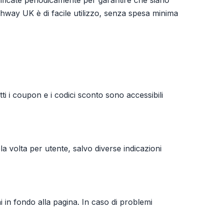
ificate periodicamente per garantire che siano
way UK è di facile utilizzo, senza spesa minima
i i coupon e i codici sconto sono accessibili
la volta per utente, salvo diverse indicazioni
ni in fondo alla pagina. In caso di problemi