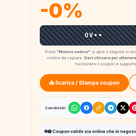
-0%
OV••
Premi
"Mostra codice"
: si apre il negozio in 
codice da copiare.
Devi cliccare per ottenere
funzionare il coupon e supportare
📥 Scarica / Stampa coupon
Condividi:
🌐🖨️ Coupon valido sia online che in negozi