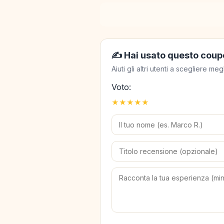
✍️ Hai usato questo coup
Aiuti gli altri utenti a scegliere 
Voto:
★
★
★
★
★