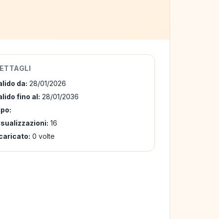
ETTAGLI
alido da:
28/01/2026
lido fino al:
28/01/2036
ipo:
isualizzazioni:
16
caricato:
0 volte