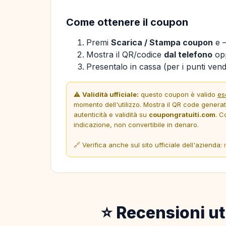
Come ottenere il coupon
Premi
Scarica / Stampa coupon
e —
Mostra il QR/codice
dal telefono
opp
Presentalo in cassa (per i punti vendi
⚠️
Validità ufficiale:
questo coupon è valido
es
momento dell'utilizzo. Mostra il QR code genera
autenticità e validità su
coupongratuiti.com
. C
indicazione, non convertibile in denaro.
🔗 Verifica anche sul sito ufficiale dell'azienda:
⭐ Recensioni ut