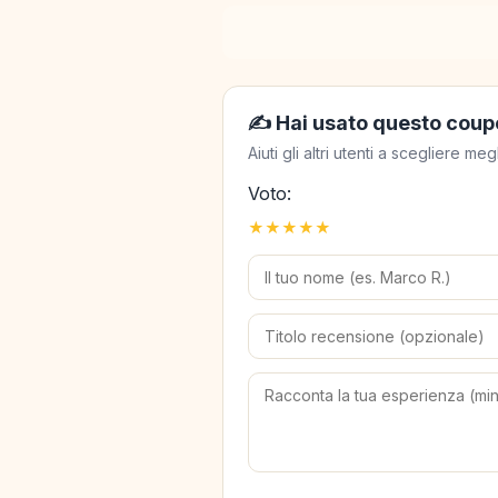
✍️ Hai usato questo coup
Aiuti gli altri utenti a scegliere 
Voto:
★
★
★
★
★