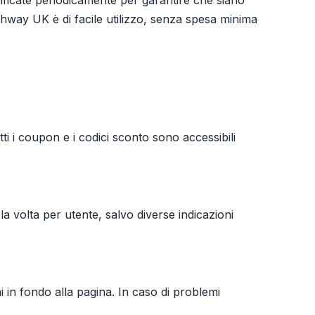
ificate periodicamente per garantire che siano
way UK è di facile utilizzo, senza spesa minima
i i coupon e i codici sconto sono accessibili
la volta per utente, salvo diverse indicazioni
ni in fondo alla pagina. In caso di problemi