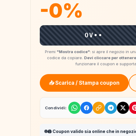
-0%
OV••
Premi
"Mostra codice"
: si apre il negozio in 
codice da copiare.
Devi cliccare per ottenere
funzionare il coupon e supportare
📥 Scarica / Stampa coupon
Condividi:
🌐🖨️ Coupon valido sia online che in negozi