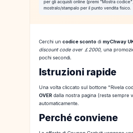
per gli acquisti online (premi "Mostra codice
mostralo/stampalo per il punto vendita fisico.
Cerchi un
codice sconto
di
myChway U
discount code over ￡2000
, una promozio
pochi secondi.
Istruzioni rapide
Una volta cliccato sul bottone "Rivela cod
OVER
dalla nostra pagina (resta sempre vis
automaticamente.
Perché conviene