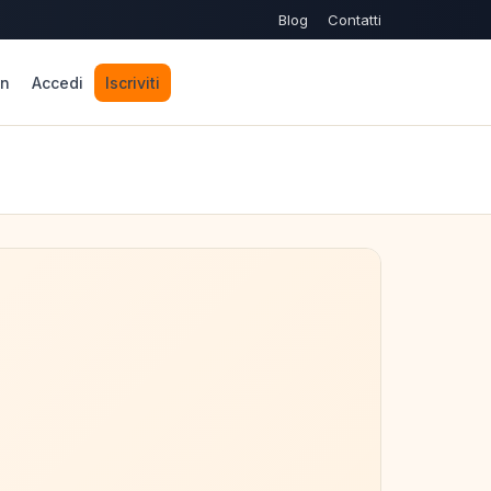
Blog
Contatti
n
Accedi
Iscriviti