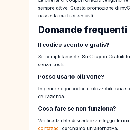
Le offerte di Coupon Gratuiti vengono ver
sempre attive. Questa promozione di myCh
nascosta nei tuoi acquisti.
Domande frequenti
Il codice sconto è gratis?
Sì, completamente. Su Coupon Gratuiti tutt
senza costi.
Posso usarlo più volte?
In genere ogni codice è utilizzabile una so
dell'azienda.
Cosa fare se non funziona?
Verifica la data di scadenza e leggi i termi
contattaci
: cerchiamo un'alternativa.