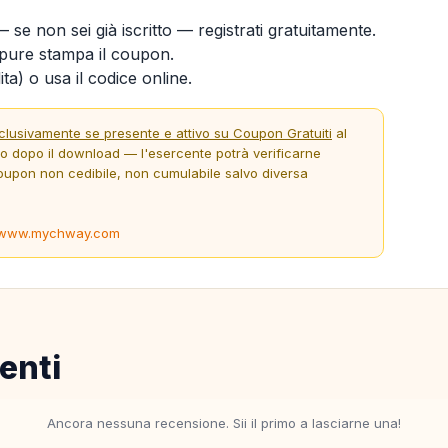
 se non sei già iscritto — registrati gratuitamente.
ure stampa il coupon.
ta) o usa il codice online.
clusivamente se presente e attivo su Coupon Gratuiti
al
to dopo il download — l'esercente potrà verificarne
oupon non cedibile, non cumulabile salvo diversa
www.mychway.com
enti
Ancora nessuna recensione. Sii il primo a lasciarne una!