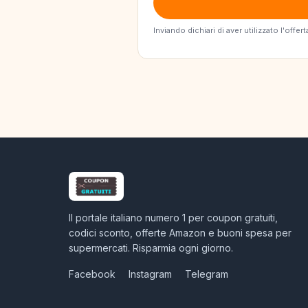
Inviando dichiari di aver utilizzato l'off
Il portale italiano numero 1 per coupon gratuiti,
codici sconto, offerte Amazon e buoni spesa per
supermercati. Risparmia ogni giorno.
Facebook
Instagram
Telegram