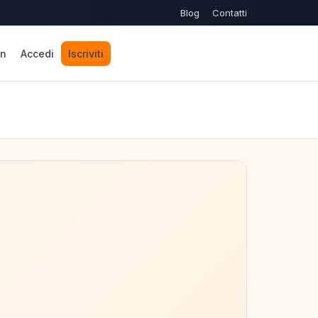
Blog
Contatti
n
Accedi
Iscriviti