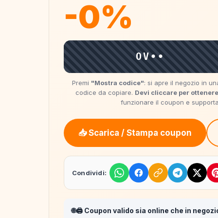
-0%
OV••
Premi
"Mostra codice"
: si apre il negozio in 
codice da copiare.
Devi cliccare per ottenere
funzionare il coupon e supportare
📥 Scarica / Stampa coupon
Condividi:
🌐🖨️ Coupon valido sia online che in negozi