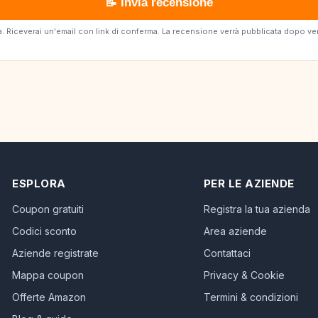
📝 Invia recensione
erta. Riceverai un'email con link di conferma. La recensione verrà pubblicata dopo v
ESPLORA
PER LE AZIENDE
Coupon gratuiti
Registra la tua azienda
Codici sconto
Area aziende
Aziende registrate
Contattaci
Mappa coupon
Privacy & Cookie
Offerte Amazon
Termini & condizioni