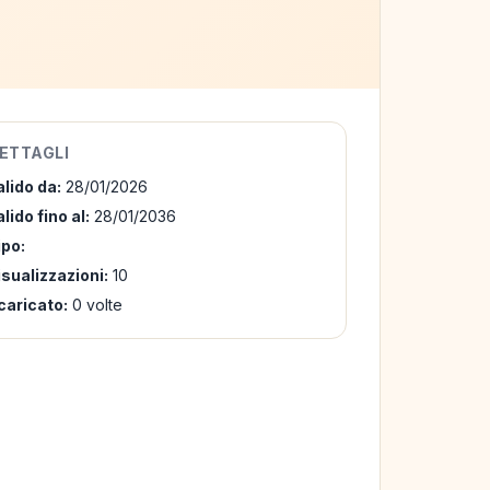
ETTAGLI
alido da:
28/01/2026
lido fino al:
28/01/2036
ipo:
isualizzazioni:
10
caricato:
0 volte