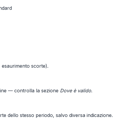
andard
vo esaurimento scorte).
line — controlla la sezione
Dove è valido
.
te dello stesso periodo, salvo diversa indicazione.