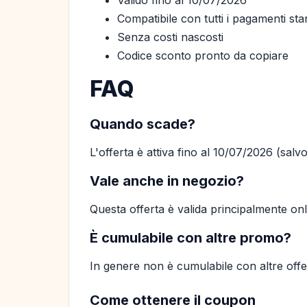
Valido fino al 10/07/2026
Compatibile con tutti i pagamenti st
Senza costi nascosti
Codice sconto pronto da copiare
FAQ
Quando scade?
L'offerta è attiva fino al 10/07/2026 (sal
Vale anche in negozio?
Questa offerta è valida principalmente on
È cumulabile con altre promo?
In genere non è cumulabile con altre offer
Come ottenere il coupon