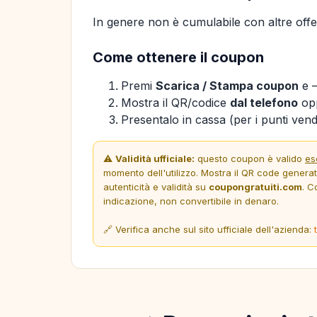
In genere non è cumulabile con altre offer
Come ottenere il coupon
Premi
Scarica / Stampa coupon
e —
Mostra il QR/codice
dal telefono
opp
Presentalo in cassa (per i punti vendi
⚠️
Validità ufficiale:
questo coupon è valido
es
momento dell'utilizzo. Mostra il QR code genera
autenticità e validità su
coupongratuiti.com
. C
indicazione, non convertibile in denaro.
🔗 Verifica anche sul sito ufficiale dell'azienda: