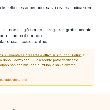
te dello stesso periodo, salvo diversa indicazione.
 se non sei già iscritto — registrati gratuitamente.
ure stampa il coupon.
ta) o usa il codice online.
clusivamente se presente e attivo su Coupon Gratuiti
al
to dopo il download — l'esercente potrà verificarne
oupon non cedibile, non cumulabile salvo diversa
tc.tradetracker.net