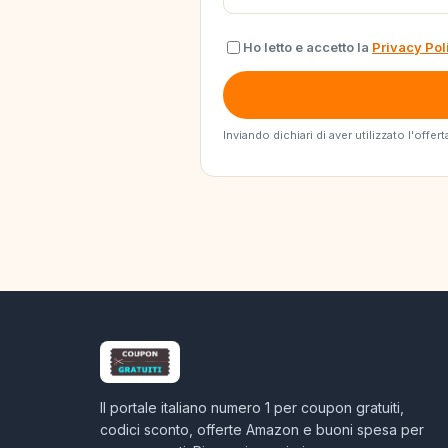
Ho letto e accetto la
Privacy Pol
Inviando dichiari di aver utilizzato l'off
Il portale italiano numero 1 per coupon gratuiti,
codici sconto, offerte Amazon e buoni spesa per