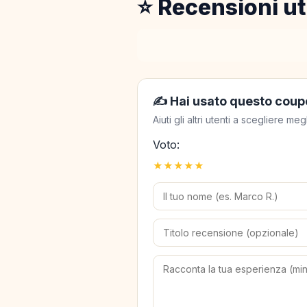
⭐ Recensioni ut
✍️ Hai usato questo coup
Aiuti gli altri utenti a scegliere 
Voto:
★
★
★
★
★