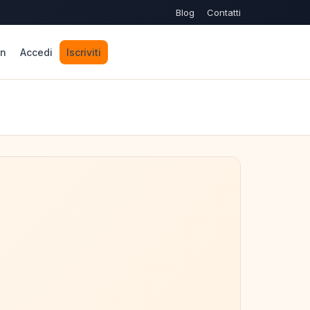
Blog
Contatti
n
Accedi
Iscriviti