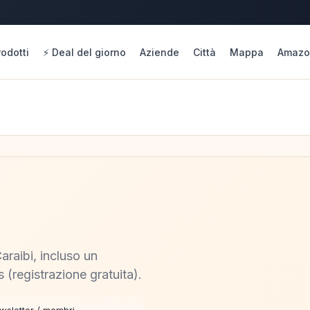
rodotti
⚡ Deal del giorno
Aziende
Città
Mappa
Amazo
araibi, incluso un
(registrazione gratuita).