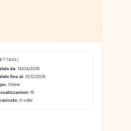
ETTAGLI
alido da:
14/04/2026
lido fino al:
31/12/2026
ipo:
Online
isualizzazioni:
16
caricato:
0 volte