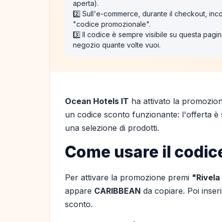
aperta).
2️⃣ Sull'e-commerce, durante il checkout, inco
"codice promozionale".
3️⃣ Il codice è sempre visibile su questa pagina
negozio quante volte vuoi.
Ocean Hotels IT
ha attivato la promozio
un codice sconto funzionante: l'offerta è s
una selezione di prodotti.
Come usare il codic
Per attivare la promozione premi
"Rivela
appare
CARIBBEAN
da copiare. Poi inser
sconto.