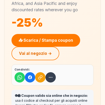
Africa, and Asia Pacific and enjoy
discounted rates wherever you go
-25%
📥 Scarica / Stampa coupon
Vai al negozio →
Condividi:
🌐🖨️ Coupon valido sia online che in negozio:
usa il codice al checkout per gli acquisti online