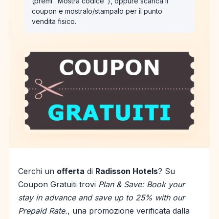
(premi "Mostra codice"), oppure scarica il
coupon e mostralo/stampalo per il punto
vendita fisico.
Cerchi un
offerta
di
Radisson Hotels
? Su
Coupon Gratuiti trovi
Plan & Save: Book your
stay in advance and save up to 25% with our
Prepaid Rate.
, una promozione verificata dalla