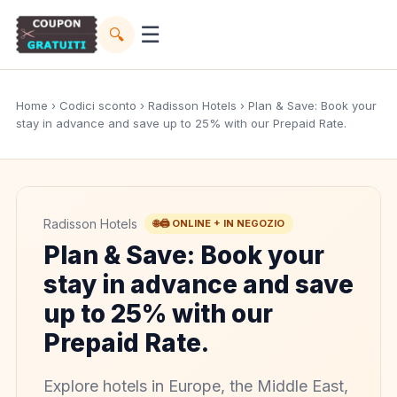
☰
🔍
Home
›
Codici sconto
›
Radisson Hotels
› Plan & Save: Book your
stay in advance and save up to 25% with our Prepaid Rate.
Radisson Hotels
🌐🖨️ ONLINE + IN NEGOZIO
Plan & Save: Book your
stay in advance and save
up to 25% with our
Prepaid Rate.
Explore hotels in Europe, the Middle East,