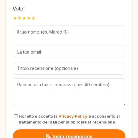
Voto:
★
★
★
★
★
Ho letto e accetto la
Privacy Policy
e acconsento al
trattamento dei dati per pubblicare la recensione.
📝 Invia recensione