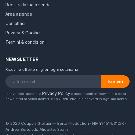
Registra la tua azienda
Area aziende
Contattaci
Privacy & Cookie
Termini & condizioni
NEWSLETTER
Ricevi le offerte migliori ogni settimana.
Iscriviti
Privacy Policy
Iscrivendoti accetti la
e acconsenti al ricevimento della
newsletter ai sensi dell'art. 6.1.a GDPR. Puoi disiscriverti in ogni momento.
© 2026 Coupon Gratuiti — Berto Production · NIF Y/4514/312/R ·
Andrea Bertolotti, Alicante, Spain