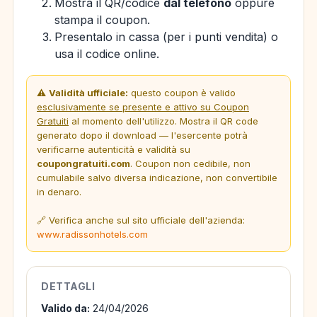
Mostra il QR/codice
dal telefono
oppure
stampa il coupon.
Presentalo in cassa (per i punti vendita) o
usa il codice online.
⚠️
Validità ufficiale:
questo coupon è valido
esclusivamente se presente e attivo su Coupon
Gratuiti
al momento dell'utilizzo. Mostra il QR code
generato dopo il download — l'esercente potrà
verificarne autenticità e validità su
coupongratuiti.com
. Coupon non cedibile, non
cumulabile salvo diversa indicazione, non convertibile
in denaro.
🔗 Verifica anche sul sito ufficiale dell'azienda:
www.radissonhotels.com
DETTAGLI
Valido da:
24/04/2026