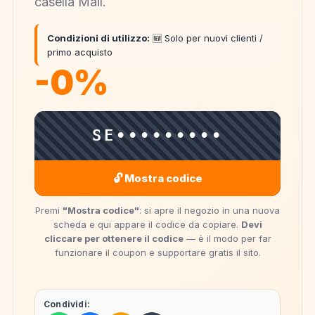
casella Mail.
Condizioni di utilizzo:
🆕 Solo per nuovi clienti /
primo acquisto
-0%
SE•••••••••
🔓 Mostra codice
Premi
"Mostra codice"
: si apre il negozio in una nuova
scheda e qui appare il codice da copiare.
Devi
cliccare per ottenere il codice
— è il modo per far
funzionare il coupon e supportare gratis il sito.
Condividi: