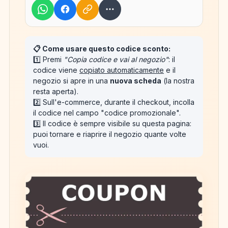
📋 Come usare questo codice sconto:
1️⃣ Premi
"Copia codice e vai al negozio"
: il
codice viene
copiato automaticamente
e il
negozio si apre in una
nuova scheda
(la nostra
resta aperta).
2️⃣ Sull'e-commerce, durante il checkout, incolla
il codice nel campo "codice promozionale".
3️⃣ Il codice è sempre visibile su questa pagina:
puoi tornare e riaprire il negozio quante volte
vuoi.