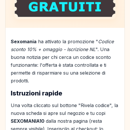
Sexomania
ha attivato la promozione "
Codice
sconto 10% + omaggio - Iscrizione NL
". Una
buona notizia per chi cerca un codice sconto
funzionante: l'offerta è stata controllata e ti
permette di risparmiare su una selezione di
prodotti.
Istruzioni rapide
Una volta cliccato sul bottone "Rivela codice", la
nuova scheda si apre sul negozio e tu copi
SEXOMANIA10
dalla nostra pagina (resta
sempre visibile). Inseriscilo al checkout: lo