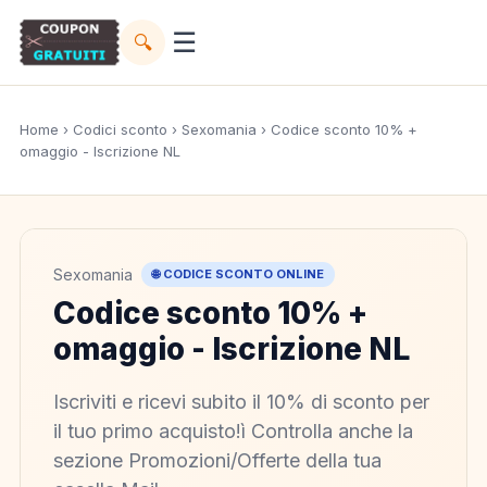
☰
🔍
Home
›
Codici sconto
›
Sexomania
› Codice sconto 10% +
omaggio - Iscrizione NL
Sexomania
🌐 CODICE SCONTO ONLINE
Codice sconto 10% +
omaggio - Iscrizione NL
Iscriviti e ricevi subito il 10% di sconto per
il tuo primo acquisto!ì Controlla anche la
sezione Promozioni/Offerte della tua