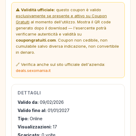
⚠️
Validità ufficiale:
questo coupon è valido
esclusivamente se presente e attivo su Coupon
Gratuiti
al momento dell'utilizzo. Mostra il QR code
generato dopo il download — l'esercente potrà
verificarne autenticità e validità su
coupongratuiti.com
. Coupon non cedibile, non
cumulabile salvo diversa indicazione, non convertibile
in denaro.
🔗 Verifica anche sul sito ufficiale dell'azienda:
deals.sexomania.it
DETTAGLI
Valido da:
09/02/2026
Valido fino al:
01/01/2027
Tipo:
Online
Visualizzazioni:
17
Scaricato:
0 volte