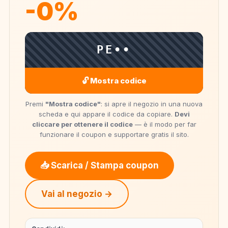
-0%
PE••
🔓 Mostra codice
Premi
"Mostra codice"
: si apre il negozio in una nuova
scheda e qui appare il codice da copiare.
Devi
cliccare per ottenere il codice
— è il modo per far
funzionare il coupon e supportare gratis il sito.
📥 Scarica / Stampa coupon
Vai al negozio →