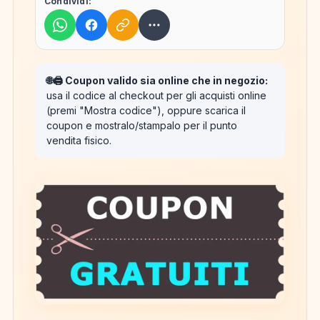
Condividi:
🌐🖨️ Coupon valido sia online che in negozio:
usa il codice al checkout per gli acquisti online
(premi "Mostra codice"), oppure scarica il
coupon e mostralo/stampalo per il punto
vendita fisico.