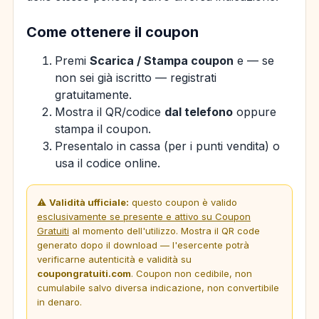
Come ottenere il coupon
Premi
Scarica / Stampa coupon
e — se
non sei già iscritto — registrati
gratuitamente.
Mostra il QR/codice
dal telefono
oppure
stampa il coupon.
Presentalo in cassa (per i punti vendita) o
usa il codice online.
⚠️
Validità ufficiale:
questo coupon è valido
esclusivamente se presente e attivo su Coupon
Gratuiti
al momento dell'utilizzo. Mostra il QR code
generato dopo il download — l'esercente potrà
verificarne autenticità e validità su
coupongratuiti.com
. Coupon non cedibile, non
cumulabile salvo diversa indicazione, non convertibile
in denaro.