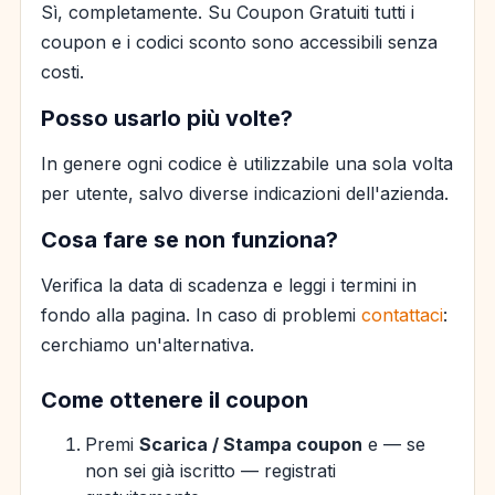
Sì, completamente. Su Coupon Gratuiti tutti i
coupon e i codici sconto sono accessibili senza
costi.
Posso usarlo più volte?
In genere ogni codice è utilizzabile una sola volta
per utente, salvo diverse indicazioni dell'azienda.
Cosa fare se non funziona?
Verifica la data di scadenza e leggi i termini in
fondo alla pagina. In caso di problemi
contattaci
:
cerchiamo un'alternativa.
Come ottenere il coupon
Premi
Scarica / Stampa coupon
e — se
non sei già iscritto — registrati