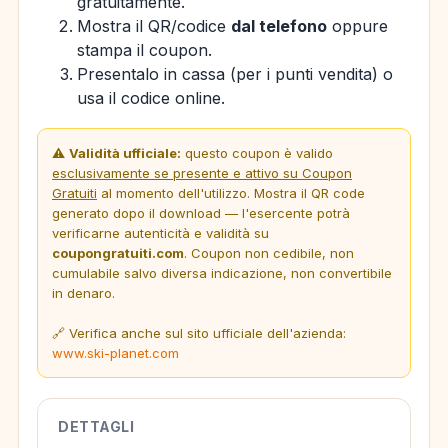
gratuitamente.
Mostra il QR/codice
dal telefono
oppure
stampa il coupon.
Presentalo in cassa (per i punti vendita) o
usa il codice online.
⚠️
Validità ufficiale:
questo coupon è valido
esclusivamente se presente e attivo su Coupon
Gratuiti
al momento dell'utilizzo. Mostra il QR code
generato dopo il download — l'esercente potrà
verificarne autenticità e validità su
coupongratuiti.com
. Coupon non cedibile, non
cumulabile salvo diversa indicazione, non convertibile
in denaro.
🔗 Verifica anche sul sito ufficiale dell'azienda:
www.ski-planet.com
DETTAGLI