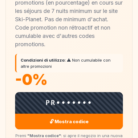
promotions (en pourcentage) en cours sur
les séjours de 7 nuits minimum sur le site
Ski-Planet. Pas de minimum d'achat.
Code promotion non rétroactif et non
cumulable avec d'autres codes
promotions.
Condizioni di utilizzo:
⚠️ Non cumulabile con
altre promozioni
-0%
PR•••••••
🔓 Mostra codice
Premi
"Mostra codice"
: si apre il negozio in una nuova