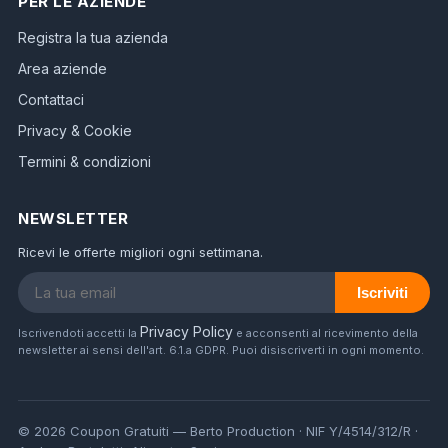
PER LE AZIENDE
Registra la tua azienda
Area aziende
Contattaci
Privacy & Cookie
Termini & condizioni
NEWSLETTER
Ricevi le offerte migliori ogni settimana.
Iscriviti
Privacy Policy
Iscrivendoti accetti la
e acconsenti al ricevimento della
newsletter ai sensi dell'art. 6.1.a GDPR. Puoi disiscriverti in ogni momento.
© 2026 Coupon Gratuiti — Berto Production · NIF Y/4514/312/R ·