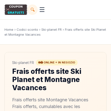
☰
🔍
Home
›
Codici sconto
›
Ski-planet FR
› Frais offerts site Ski Planet
et Montagne Vacances
Ski-planet FR
🌐🖨️ ONLINE + IN NEGOZIO
Frais offerts site Ski
Planet et Montagne
Vacances
Frais offerts site Montagne Vacances
Frais offerts, cumulables avec les