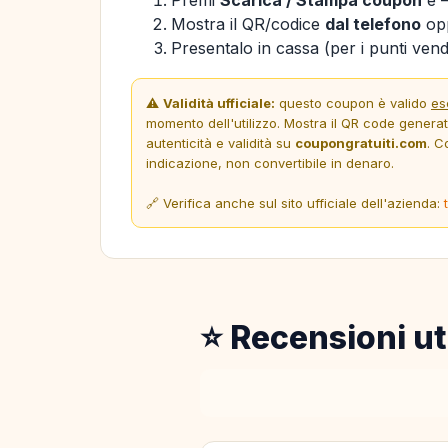
Mostra il QR/codice
dal telefono
opp
Presentalo in cassa (per i punti vendi
⚠️
Validità ufficiale:
questo coupon è valido
es
momento dell'utilizzo. Mostra il QR code genera
autenticità e validità su
coupongratuiti.com
. C
indicazione, non convertibile in denaro.
🔗 Verifica anche sul sito ufficiale dell'azienda:
⭐ Recensioni ut