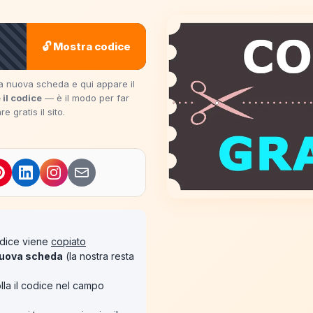
🔓 Mostra codice
una nuova scheda e qui appare il
 il codice
— è il modo per far
 gratis il sito.
codice viene
copiato
uova scheda
(la nostra resta
lla il codice nel campo