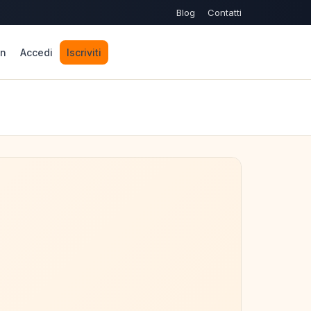
Blog
Contatti
n
Accedi
Iscriviti