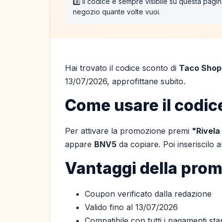
3️⃣ Il codice è sempre visibile su questa pagina
negozio quante volte vuoi.
Hai trovato il codice sconto di
Taco Shop
13/07/2026, approfittane subito.
Come usare il codic
Per attivare la promozione premi
"Rivela
appare
BNV5
da copiare. Poi inseriscilo
Vantaggi della pro
Coupon verificato dalla redazione
Valido fino al 13/07/2026
Compatibile con tutti i pagamenti st