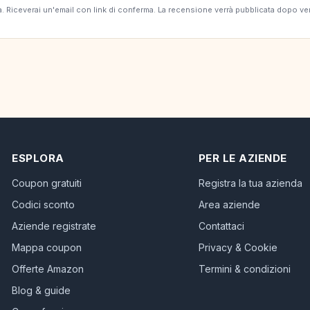
erta. Riceverai un'email con link di conferma. La recensione verrà pubblicata dopo v
ESPLORA
PER LE AZIENDE
Coupon gratuiti
Registra la tua azienda
Codici sconto
Area aziende
Aziende registrate
Contattaci
Mappa coupon
Privacy & Cookie
Offerte Amazon
Termini & condizioni
Blog & guide