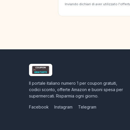
Inviando dichiari di aver utilizzato l'off
Il portale italiano numero 1 per coupon gratuiti,
codici sconto, offerte Amazon e buoni spesa per
supermercati. Risparmia ogni giorno.
Facebook
Instagram
Telegram