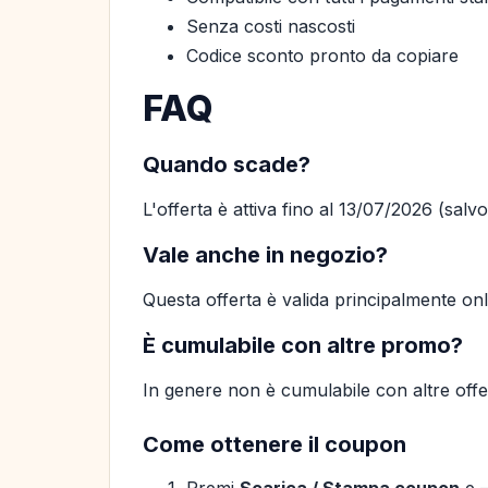
Senza costi nascosti
Codice sconto pronto da copiare
FAQ
Quando scade?
L'offerta è attiva fino al 13/07/2026 (salv
Vale anche in negozio?
Questa offerta è valida principalmente on
È cumulabile con altre promo?
In genere non è cumulabile con altre offer
Come ottenere il coupon
Premi
Scarica / Stampa coupon
e —