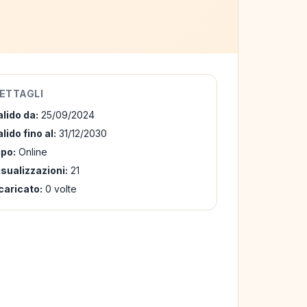
ETTAGLI
alido da:
25/09/2024
lido fino al:
31/12/2030
ipo:
Online
isualizzazioni:
21
caricato:
0 volte