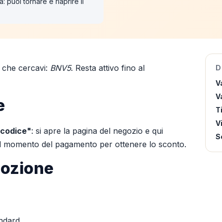
: puoi tornare e riaprire il
che cercavi:
BNV5
. Resta attivo fino al
D
V
Va
e
T
V
 codice"
: si apre la pagina del negozio e qui
S
 al momento del pagamento per ottenere lo sconto.
mozione
andard