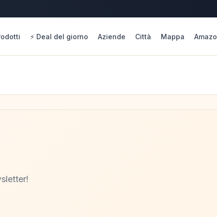
rodotti
⚡ Deal del giorno
Aziende
Città
Mappa
Amazo
sletter!