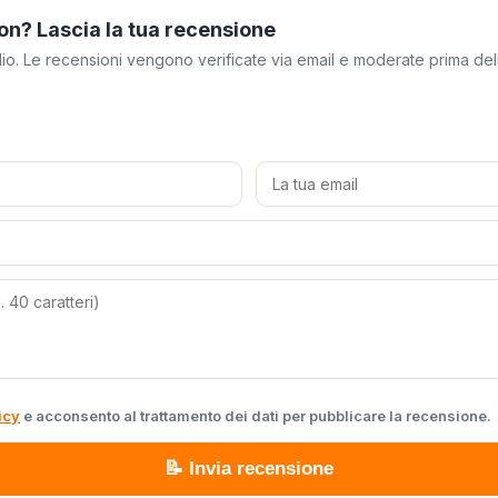
on? Lascia la tua recensione
meglio. Le recensioni vengono verificate via email e moderate prima de
icy
e acconsento al trattamento dei dati per pubblicare la recensione.
📝 Invia recensione