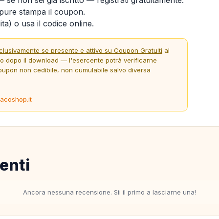
ure stampa il coupon.
ta) o usa il codice online.
clusivamente se presente e attivo su Coupon Gratuiti
al
to dopo il download — l'esercente potrà verificarne
oupon non cedibile, non cumulabile salvo diversa
tacoshop.it
enti
Ancora nessuna recensione. Sii il primo a lasciarne una!