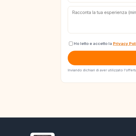
Ho letto e accetto la
Privacy Pol
Inviando dichiari di aver utilizzato l'off