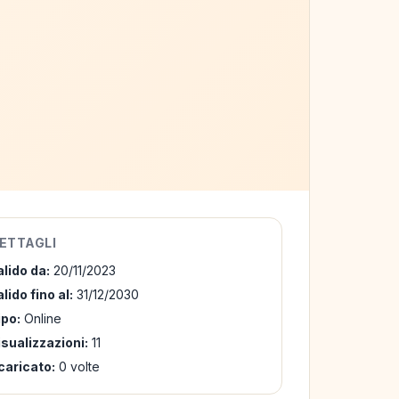
ETTAGLI
alido da:
20/11/2023
lido fino al:
31/12/2030
ipo:
Online
isualizzazioni:
11
caricato:
0 volte