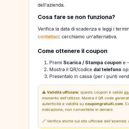
dell'azienda.
Cosa fare se non funziona?
Verifica la data di scadenza e leggi i termi
contattaci
: cerchiamo un'alternativa.
Come ottenere il coupon
Premi
Scarica / Stampa coupon
e —
Mostra il QR/codice
dal telefono
opp
Presentalo in cassa (per i punti vendi
⚠️
Validità ufficiale:
questo coupon è valido
es
momento dell'utilizzo. Mostra il QR code genera
autenticità e validità su
coupongratuiti.com
. C
indicazione, non convertibile in denaro.
🔗 Verifica anche sul sito ufficiale dell'azienda: