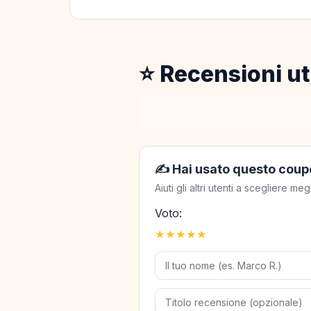
⭐ Recensioni ut
✍️ Hai usato questo coup
Aiuti gli altri utenti a scegliere 
Voto:
★
★
★
★
★