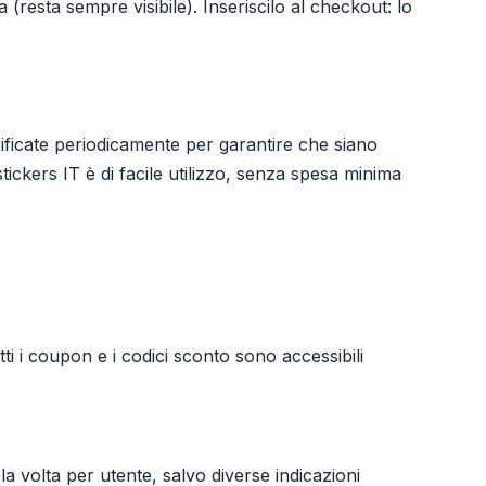
 (resta sempre visibile). Inseriscilo al checkout: lo
ificate periodicamente per garantire che siano
ickers IT è di facile utilizzo, senza spesa minima
i i coupon e i codici sconto sono accessibili
la volta per utente, salvo diverse indicazioni