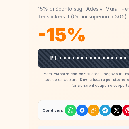
15% di Sconto sugli Adesivi Murali Per
Tenstickers.it (Ordini superiori a 30€)
-15%
PE••••••••••••••••
Premi
"Mostra codice"
: si apre il negozio in 
codice da copiare.
Devi cliccare per ottenere
funzionare il coupon e supportare
Condividi: