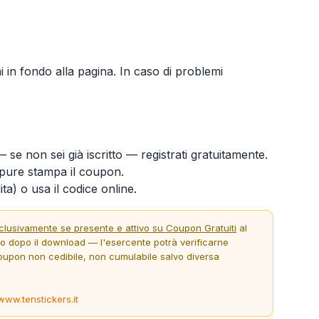
ni in fondo alla pagina. In caso di problemi
 se non sei già iscritto — registrati gratuitamente.
ure stampa il coupon.
ta) o usa il codice online.
clusivamente se presente e attivo su Coupon Gratuiti
al
to dopo il download — l'esercente potrà verificarne
oupon non cedibile, non cumulabile salvo diversa
www.tenstickers.it