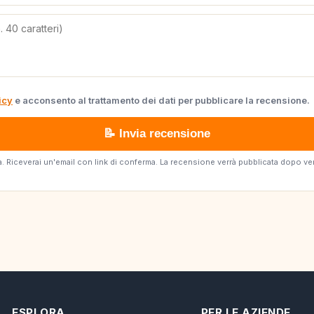
icy
e acconsento al trattamento dei dati per pubblicare la recensione.
📝 Invia recensione
erta. Riceverai un'email con link di conferma. La recensione verrà pubblicata dopo v
ESPLORA
PER LE AZIENDE