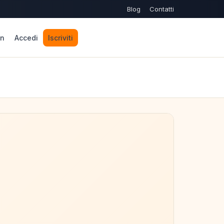
Blog
Contatti
n
Accedi
Iscriviti