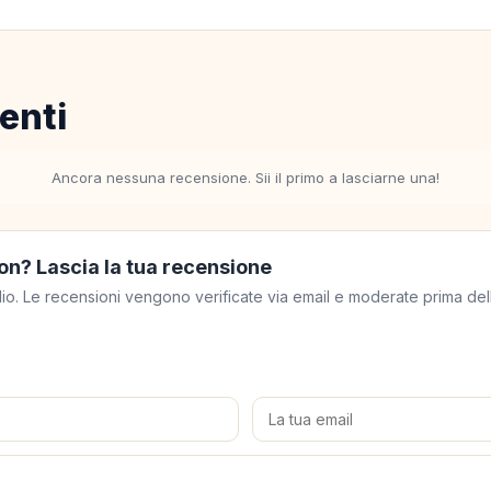
enti
Ancora nessuna recensione. Sii il primo a lasciarne una!
on? Lascia la tua recensione
meglio. Le recensioni vengono verificate via email e moderate prima de