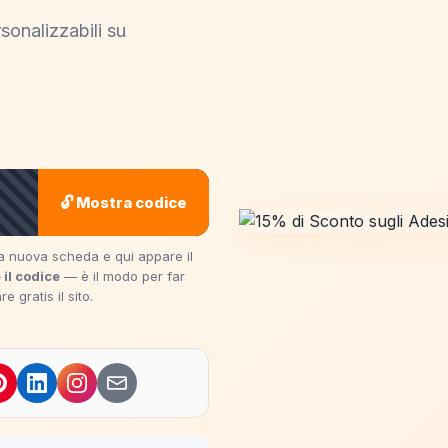
sonalizzabili su
🔓 Mostra codice
una nuova scheda e qui appare il
 il codice
— è il modo per far
 gratis il sito.