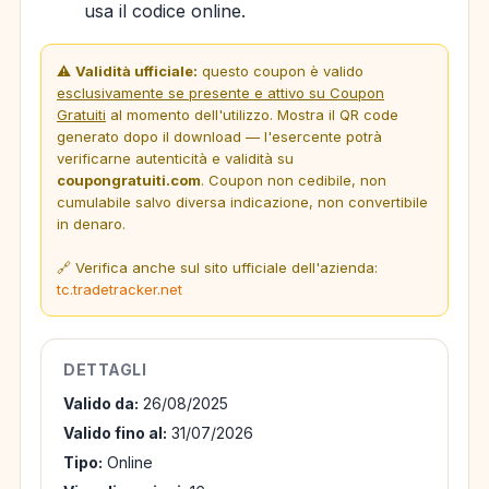
usa il codice online.
⚠️
Validità ufficiale:
questo coupon è valido
esclusivamente se presente e attivo su Coupon
Gratuiti
al momento dell'utilizzo. Mostra il QR code
generato dopo il download — l'esercente potrà
verificarne autenticità e validità su
coupongratuiti.com
. Coupon non cedibile, non
cumulabile salvo diversa indicazione, non convertibile
in denaro.
🔗 Verifica anche sul sito ufficiale dell'azienda:
tc.tradetracker.net
DETTAGLI
Valido da:
26/08/2025
Valido fino al:
31/07/2026
Tipo:
Online