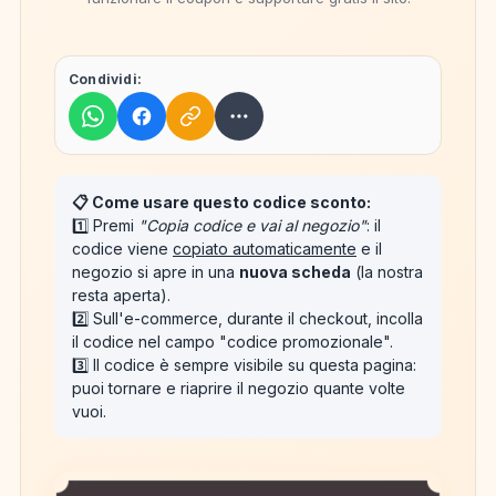
Condividi:
📋 Come usare questo codice sconto:
1️⃣ Premi
"Copia codice e vai al negozio"
: il
codice viene
copiato automaticamente
e il
negozio si apre in una
nuova scheda
(la nostra
resta aperta).
2️⃣ Sull'e-commerce, durante il checkout, incolla
il codice nel campo "codice promozionale".
3️⃣ Il codice è sempre visibile su questa pagina:
puoi tornare e riaprire il negozio quante volte
vuoi.