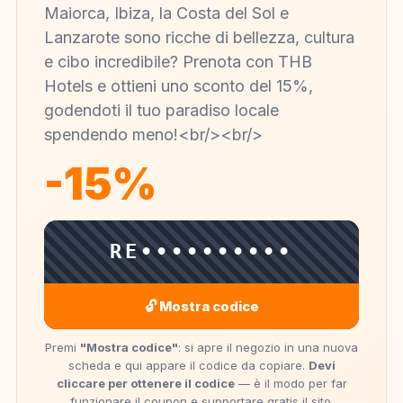
Maiorca, Ibiza, la Costa del Sol e
Lanzarote sono ricche di bellezza, cultura
e cibo incredibile? Prenota con THB
Hotels e ottieni uno sconto del 15%,
godendoti il ​​tuo paradiso locale
spendendo meno!<br/><br/>
-15%
RE••••••••••
🔓 Mostra codice
Premi
"Mostra codice"
: si apre il negozio in una nuova
scheda e qui appare il codice da copiare.
Devi
cliccare per ottenere il codice
— è il modo per far
funzionare il coupon e supportare gratis il sito.