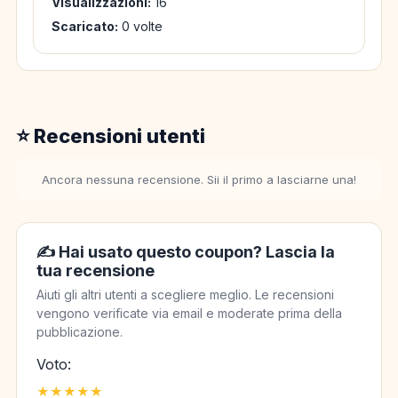
Visualizzazioni:
16
Scaricato:
0 volte
⭐ Recensioni utenti
Ancora nessuna recensione. Sii il primo a lasciarne una!
✍️ Hai usato questo coupon? Lascia la
tua recensione
Aiuti gli altri utenti a scegliere meglio. Le recensioni
vengono verificate via email e moderate prima della
pubblicazione.
Voto:
★
★
★
★
★