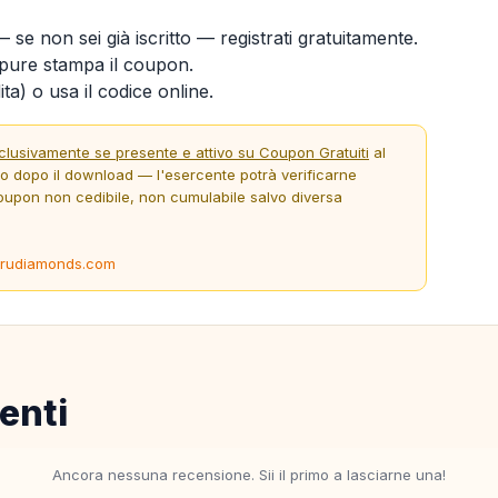
 se non sei già iscritto — registrati gratuitamente.
ure stampa il coupon.
ta) o usa il codice online.
clusivamente se presente e attivo su Coupon Gratuiti
al
to dopo il download — l'esercente potrà verificarne
oupon non cedibile, non cumulabile salvo diversa
trudiamonds.com
enti
Ancora nessuna recensione. Sii il primo a lasciarne una!