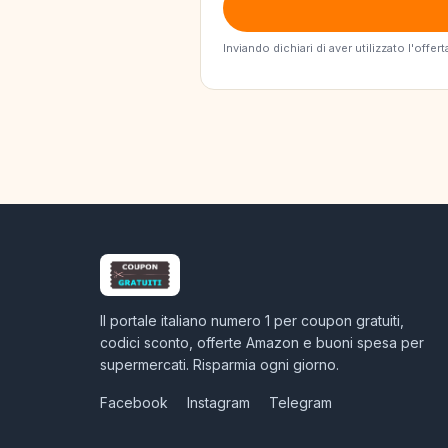
Inviando dichiari di aver utilizzato l'off
Il portale italiano numero 1 per coupon gratuiti,
codici sconto, offerte Amazon e buoni spesa per
supermercati. Risparmia ogni giorno.
Facebook
Instagram
Telegram