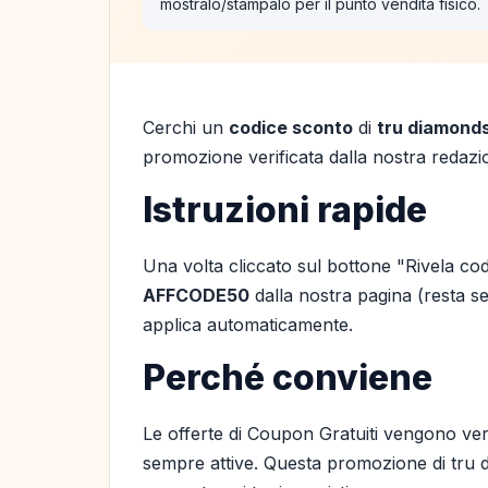
mostralo/stampalo per il punto vendita fisico.
Cerchi un
codice sconto
di
tru diamond
promozione verificata dalla nostra redazio
Istruzioni rapide
Una volta cliccato sul bottone "Rivela cod
AFFCODE50
dalla nostra pagina (resta sem
applica automaticamente.
Perché conviene
Le offerte di Coupon Gratuiti vengono ver
sempre attive. Questa promozione di tru d