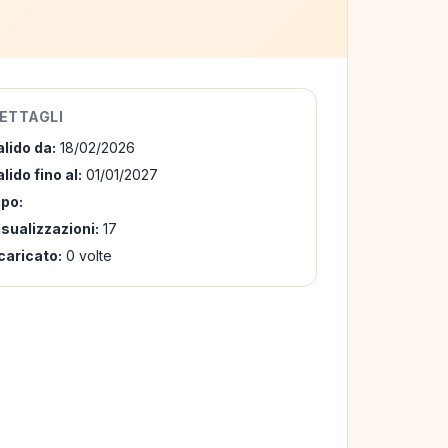
ETTAGLI
alido da:
18/02/2026
lido fino al:
01/01/2027
ipo:
isualizzazioni:
17
caricato:
0 volte