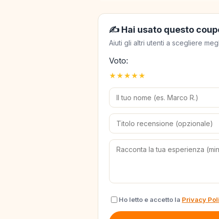
✍️ Hai usato questo coup
Aiuti gli altri utenti a scegliere 
Voto:
★
★
★
★
★
Ho letto e accetto la
Privacy Pol