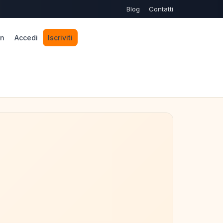
Blog
Contatti
n
Accedi
Iscriviti