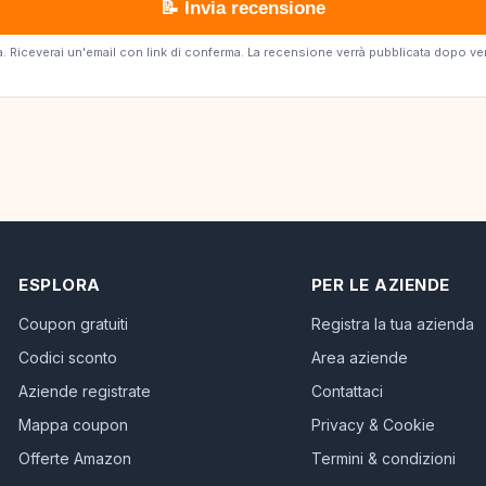
📝 Invia recensione
erta. Riceverai un'email con link di conferma. La recensione verrà pubblicata dopo v
ESPLORA
PER LE AZIENDE
Coupon gratuiti
Registra la tua azienda
Codici sconto
Area aziende
Aziende registrate
Contattaci
Mappa coupon
Privacy & Cookie
Offerte Amazon
Termini & condizioni