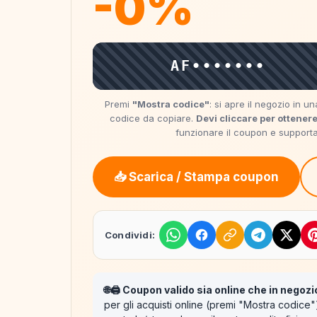
-0%
AF•••••••
Premi
"Mostra codice"
: si apre il negozio in 
codice da copiare.
Devi cliccare per ottenere
funzionare il coupon e supportare
📥 Scarica / Stampa coupon
Condividi:
🌐🖨️ Coupon valido sia online che in negozi
per gli acquisti online (premi "Mostra codice