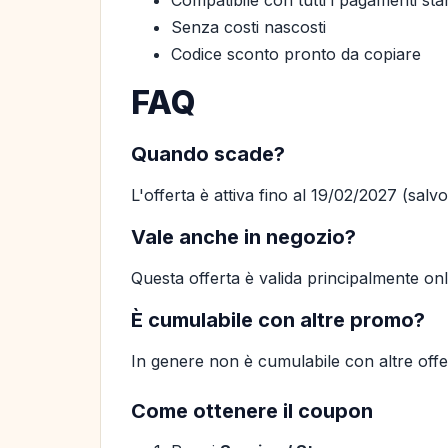
Compatibile con tutti i pagamenti st
Senza costi nascosti
Codice sconto pronto da copiare
FAQ
Quando scade?
L'offerta è attiva fino al 19/02/2027 (salv
Vale anche in negozio?
Questa offerta è valida principalmente on
È cumulabile con altre promo?
In genere non è cumulabile con altre offer
Come ottenere il coupon