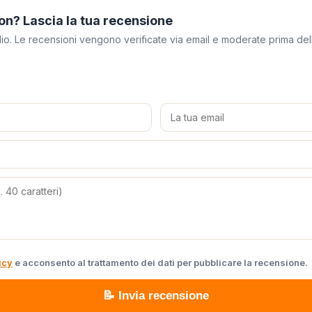
on? Lascia la tua recensione
meglio. Le recensioni vengono verificate via email e moderate prima de
icy
e acconsento al trattamento dei dati per pubblicare la recensione.
📝 Invia recensione