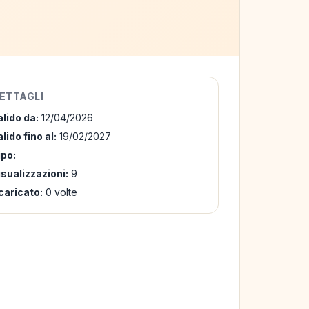
ETTAGLI
alido da:
12/04/2026
lido fino al:
19/02/2027
ipo:
isualizzazioni:
9
caricato:
0 volte