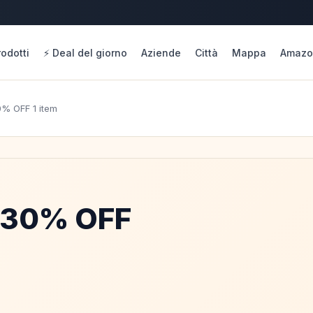
rodotti
⚡ Deal del giorno
Aziende
Città
Mappa
Amazo
0% OFF 1 item
: 30% OFF