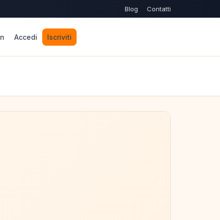
Blog
Contatti
n
Accedi
Iscriviti