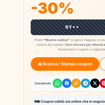
-30%
NY••
Premi
"Mostra codice"
: si apre il negozio in 
codice da copiare.
Devi cliccare per ottenere
funzionare il coupon e supportare
📥 Scarica / Stampa coupon
Condividi:
🌐🖨️ Coupon valido sia online che in negozi