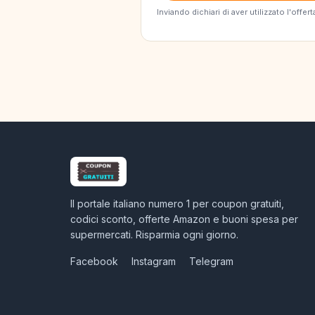
Inviando dichiari di aver utilizzato l'off
Il portale italiano numero 1 per coupon gratuiti,
codici sconto, offerte Amazon e buoni spesa per
supermercati. Risparmia ogni giorno.
Facebook
Instagram
Telegram