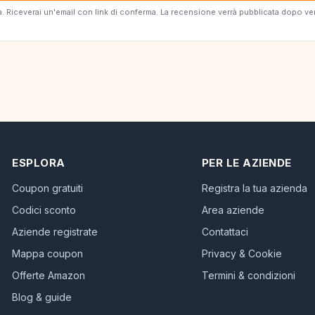
erta. Riceverai un'email con link di conferma. La recensione verrà pubblicata dopo v
ESPLORA
PER LE AZIENDE
Coupon gratuiti
Registra la tua azienda
Codici sconto
Area aziende
Aziende registrate
Contattaci
Mappa coupon
Privacy & Cookie
Offerte Amazon
Termini & condizioni
Blog & guide