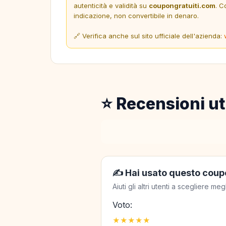
autenticità e validità su
coupongratuiti.com
. C
indicazione, non convertibile in denaro.
🔗 Verifica anche sul sito ufficiale dell'azienda:
⭐ Recensioni ut
✍️ Hai usato questo coup
Aiuti gli altri utenti a scegliere 
Voto:
★
★
★
★
★