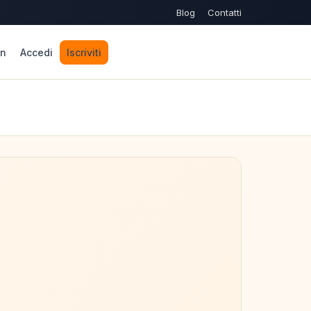
Blog
Contatti
n
Accedi
Iscriviti