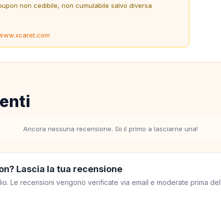
oupon non cedibile, non cumulabile salvo diversa
www.xcaret.com
enti
Ancora nessuna recensione. Sii il primo a lasciarne una!
on? Lascia la tua recensione
meglio. Le recensioni vengono verificate via email e moderate prima de