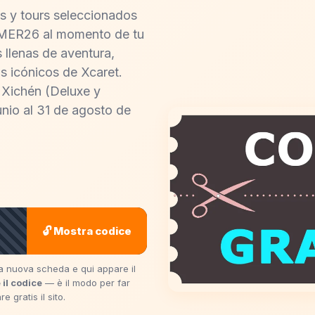
s y tours seleccionados
MMER26 al momento de tu
 llenas de aventura,
s icónicos de Xcaret.
 Xichén (Deluxe y
unio al 31 de agosto de
🔓 Mostra codice
una nuova scheda e qui appare il
 il codice
— è il modo per far
 gratis il sito.