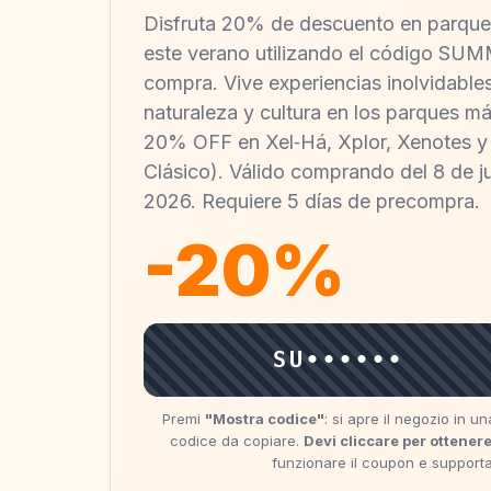
Disfruta 20% de descuento en parque
este verano utilizando el código SU
compra. Vive experiencias inolvidables
naturaleza y cultura en los parques má
20% OFF en Xel‑Há, Xplor, Xenotes y
Clásico). Válido comprando del 8 de j
2026. Requiere 5 días de precompra.
-20%
SU••••••
Premi
"Mostra codice"
: si apre il negozio in 
codice da copiare.
Devi cliccare per ottenere
funzionare il coupon e supportare