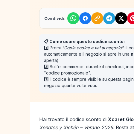
Condividi:
📋 Come usare questo codice sconto:
1️⃣ Premi
"Copia codice e vai al negozio"
: il 
automaticamente
e il negozio si apre in una
n
aperta).
2️⃣ Sull'e-commerce, durante il checkout, inco
"codice promozionale".
3️⃣ Il codice è sempre visibile su questa pagina
negozio quante volte vuoi.
Hai trovato il codice sconto di
Xcaret Glo
Xenotes y Xichén – Verano 2026
. Resta a