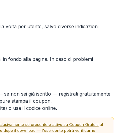
la volta per utente, salvo diverse indicazioni
ni in fondo alla pagina. In caso di problemi
 se non sei già iscritto — registrati gratuitamente.
ure stampa il coupon.
ta) o usa il codice online.
clusivamente se presente e attivo su Coupon Gratuiti
al
to dopo il download — l'esercente potrà verificarne