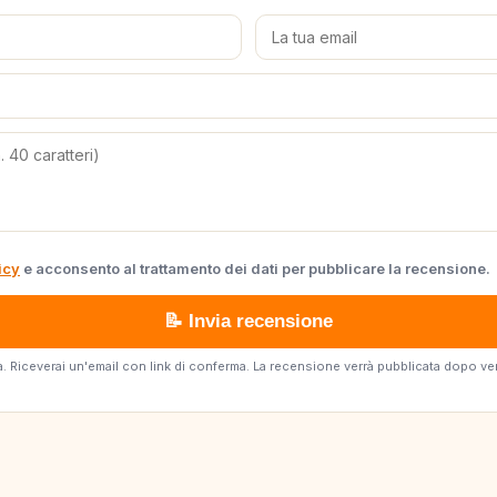
icy
e acconsento al trattamento dei dati per pubblicare la recensione.
📝 Invia recensione
erta. Riceverai un'email con link di conferma. La recensione verrà pubblicata dopo v