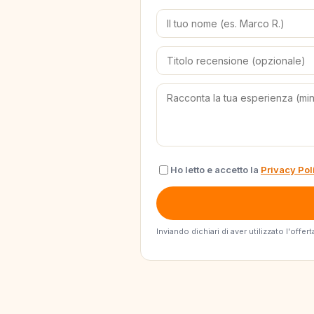
Ho letto e accetto la
Privacy Pol
Inviando dichiari di aver utilizzato l'off