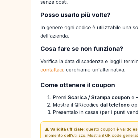
senza costi.
Posso usarlo più volte?
In genere ogni codice è utilizzabile una so
dell'azienda.
Cosa fare se non funziona?
Verifica la data di scadenza e leggi i termi
contattaci
: cerchiamo un'alternativa.
Come ottenere il coupon
Premi
Scarica / Stampa coupon
e —
Mostra il QR/codice
dal telefono
opp
Presentalo in cassa (per i punti vendi
⚠️
Validità ufficiale:
questo coupon è valido
es
momento dell'utilizzo. Mostra il QR code genera