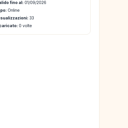
lido fino al:
01/09/2026
ipo:
Online
isualizzazioni:
33
caricato:
0 volte