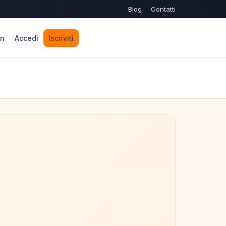
Blog
Contatti
n
Accedi
Iscriviti