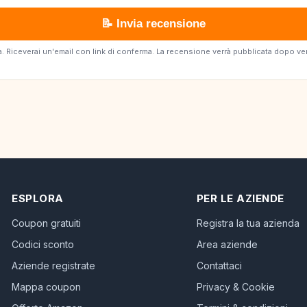
📝 Invia recensione
erta. Riceverai un'email con link di conferma. La recensione verrà pubblicata dopo v
ESPLORA
PER LE AZIENDE
Coupon gratuiti
Registra la tua azienda
Codici sconto
Area aziende
Aziende registrate
Contattaci
Mappa coupon
Privacy & Cookie