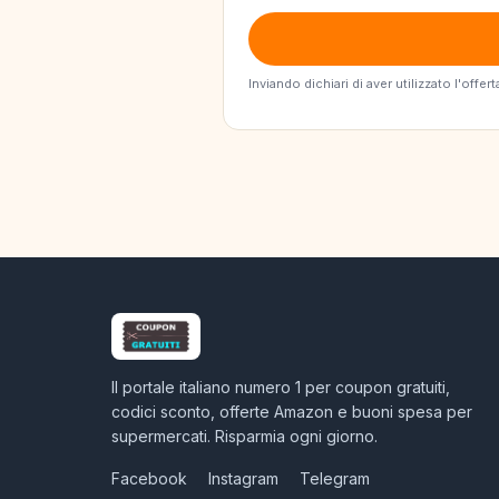
Inviando dichiari di aver utilizzato l'off
Il portale italiano numero 1 per coupon gratuiti,
codici sconto, offerte Amazon e buoni spesa per
supermercati. Risparmia ogni giorno.
Facebook
Instagram
Telegram