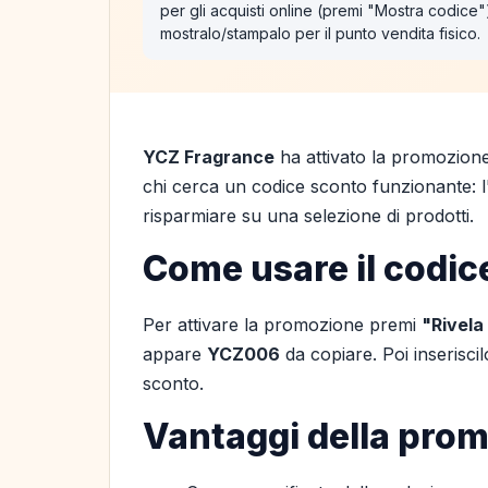
per gli acquisti online (premi "Mostra codice
mostralo/stampalo per il punto vendita fisico.
YCZ Fragrance
ha attivato la promozion
chi cerca un codice sconto funzionante: l'o
risparmiare su una selezione di prodotti.
Come usare il codic
Per attivare la promozione premi
"Rivela
appare
YCZ006
da copiare. Poi inserisc
sconto.
Vantaggi della pro