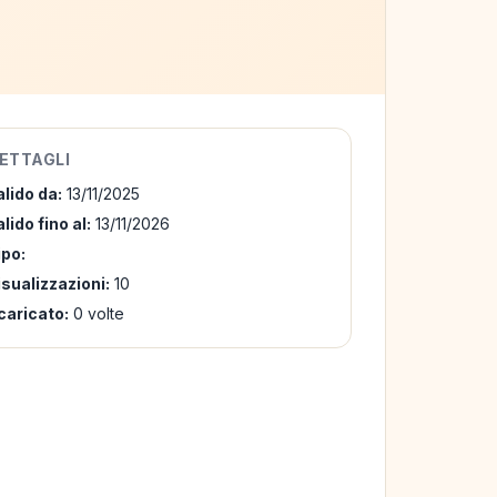
ETTAGLI
alido da:
13/11/2025
lido fino al:
13/11/2026
ipo:
isualizzazioni:
10
caricato:
0 volte