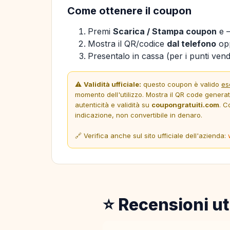
Come ottenere il coupon
Premi
Scarica / Stampa coupon
e —
Mostra il QR/codice
dal telefono
opp
Presentalo in cassa (per i punti vendi
⚠️
Validità ufficiale:
questo coupon è valido
es
momento dell'utilizzo. Mostra il QR code genera
autenticità e validità su
coupongratuiti.com
. C
indicazione, non convertibile in denaro.
🔗 Verifica anche sul sito ufficiale dell'azienda:
⭐ Recensioni ut