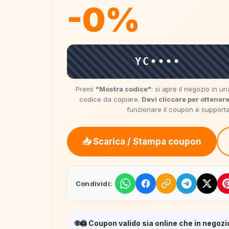
-0%
YC••••
Premi
"Mostra codice"
: si apre il negozio in 
codice da copiare.
Devi cliccare per ottenere
funzionare il coupon e supportare
📥 Scarica / Stampa coupon
Condividi:
🌐🖨️ Coupon valido sia online che in negozi